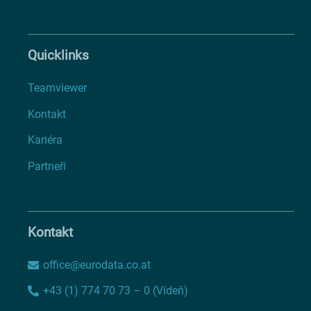
Quicklinks
Teamviewer
Kontakt
Kariéra
Partneři
Kontakt
office@eurodata.co.at
+43 (1) 774 70 73 – 0 (Vídeň)