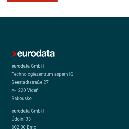
eurodata
GmbH
Technologiezentrum aspern IQ
Seestadtstraße 27
A-1220 Vídeň
Rakousko
eurodata
GmbH
Údolní 33
602 00 Brno