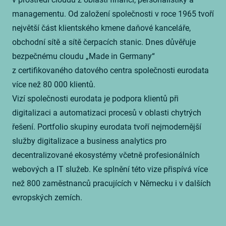
managementu. Od založení společnosti v roce 1965 tvoří
největší část klientského kmene daňové kanceláře,
obchodní sítě a sítě čerpacích stanic. Dnes důvěřuje
bezpečnému cloudu „Made in Germany“
z certifikovaného datového centra společnosti eurodata
více než 80 000 klientů.
Vizí společnosti eurodata je podpora klientů při
digitalizaci a automatizaci procesů v oblasti chytrých
řešení. Portfolio skupiny eurodata tvoří nejmodernější
služby digitalizace a business analytics pro
decentralizované ekosystémy včetně profesionálních
webových a IT služeb. Ke splnění této vize přispívá více
než 800 zaměstnanců pracujících v Německu i v dalších
evropských zemích.