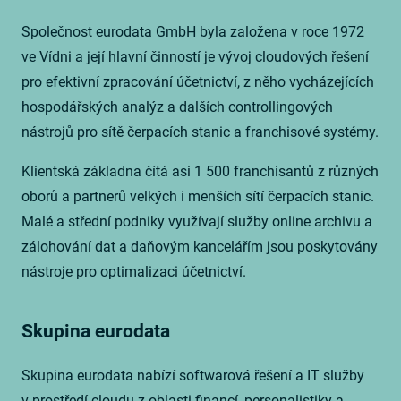
Společnost eurodata GmbH byla založena v roce 1972
ve Vídni a její hlavní činností je vývoj cloudových řešení
pro efektivní zpracování účetnictví, z něho vycházejících
hospodářských analýz a dalších controllingových
nástrojů pro sítě čerpacích stanic a franchisové systémy.
Klientská základna čítá asi 1 500 franchisantů z různých
oborů a partnerů velkých i menších sítí čerpacích stanic.
Malé a střední podniky využívají služby online archivu a
zálohování dat a daňovým kancelářím jsou poskytovány
nástroje pro optimalizaci účetnictví.
Skupina
eurodata
Skupina eurodata nabízí softwarová řešení a IT služby
v prostředí cloudu z oblasti financí, personalistiky a