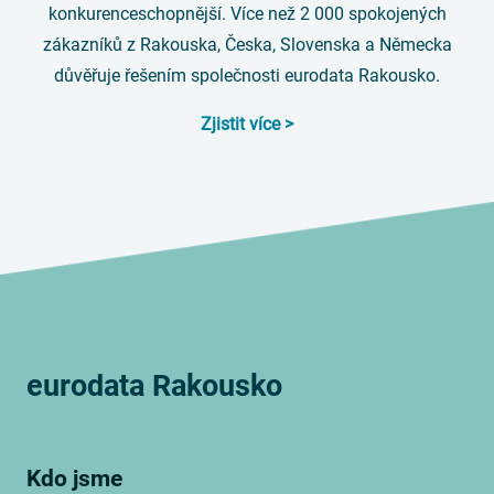
konkurenceschopnější. Více než 2 000 spokojených
zákazníků z Rakouska, Česka, Slovenska a Německa
důvěřuje řešením společnosti eurodata Rakousko.
Zjistit více >
eurodata Rakousko
Kdo jsme