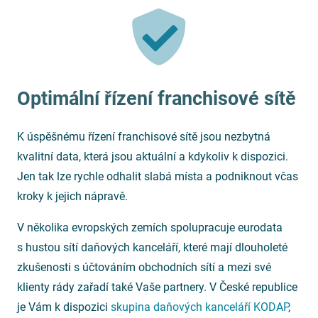
Optimální řízení franchisové sítě
K úspěšnému řízení franchisové sítě jsou nezbytná
kvalitní data, která jsou aktuální a kdykoliv k dispozici.
Jen tak lze rychle odhalit slabá místa a podniknout včas
kroky k jejich nápravě.
V několika evropských zemích spolupracuje eurodata
s hustou sítí daňových kanceláří, které mají dlouholeté
zkušenosti s účtováním obchodních sítí a mezi své
klienty rády zařadí také Vaše partnery. V České republice
je Vám k dispozici
skupina daňových kanceláří KODAP
,