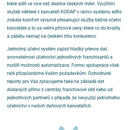
které sídlí ve více než desítce českých měst. Využitím
služeb některé z kanceláří KODAP v rámci systému edfis
získáte komfort výrazně přesahující služby běžné účetní
kanceláře a to za velmi příznivé ceny, které co do kvality
a záběru nemají na českém trhu konkurenci.
Jednotný účetní systém zajistí hladký přenos dat,
srovnatelnost účetnictví jednotlivých franchisantů a
rozšíří možnosti automatizace. Formu spolupráce však
rádi přizpůsobíme Vašim požadavkům. Dohodnuté
reporty pro Vás zpracujeme také na základě dat
dodaných přímo z centrály franchisové sítě nebo od
jednotlivých partnerů v případě, že nevyužijí jednotného
účetnictví v našich daňových kancelářích.