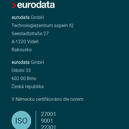
eurodata
GmbH
Technologiezentrum aspern IQ
Seestadtstraße 27
A-1220 Vídeň
Rakousko
eurodata
GmbH
Údolní 33
602 00 Brno
Česká republika
V Německu certifikováno dle norem: