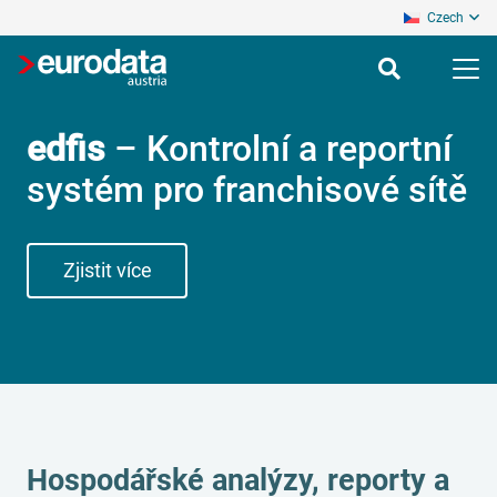
Czech
edfis
– Kontrolní a reportní
systém pro franchisové sítě
Zjistit více
Hospodářské analýzy, reporty a