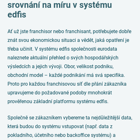
srovnání na míru v systému
edfis
Ať už jste franchisor nebo franchisant, potřebujete dobře
znát svou ekonomickou situaci a vědět, jaká opatření je
třeba učinit. V systému edfis společnosti eurodata
naleznete aktuální přehled o svých hospodářských
výsledcích a jejich vývoji. Obor, velikost podniku,
obchodní model – každé podnikání má svá specifika.
Proto pro každou franchisovou síť dle přání zákazníka
upravujeme do požadované podoby mnohokrát
prověřenou základní platformu systému edfis.
Společně se zákazníkem vybereme ta nejdůležitější data,
která budou do systému vstupovat (např. data z
pokladního, účetního nebo backoffice systému) a