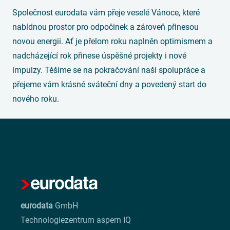
Společnost eurodata vám přeje veselé Vánoce, které
nabídnou prostor pro odpočinek a zároveň přinesou
novou energii. Ať je přelom roku naplněn optimismem a
nadcházející rok přinese úspěšné projekty i nové
impulzy. Těšíme se na pokračování naší spolupráce a
přejeme vám krásné sváteční dny a povedený start do
nového roku.
eurodata
GmbH
Technologiezentrum aspern IQ