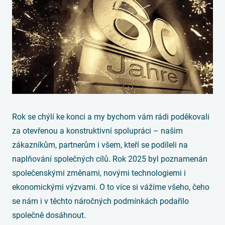
Rok se chýlí ke konci a my bychom vám rádi poděkovali
za otevřenou a konstruktivní spolupráci – našim
zákazníkům, partnerům i všem, kteří se podíleli na
naplňování společných cílů. Rok 2025 byl poznamenán
společenskými změnami, novými technologiemi i
ekonomickými výzvami. O to více si vážíme všeho, čeho
se nám i v těchto náročných podmínkách podařilo
společně dosáhnout.